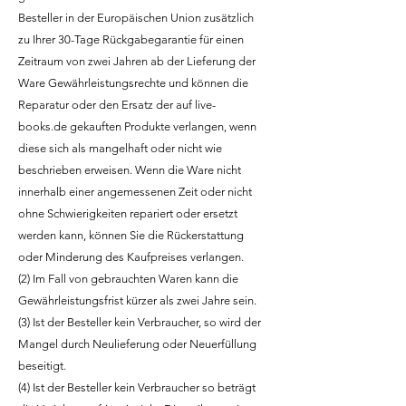
Besteller in der Europäischen Union zusätzlich
zu Ihrer 30-Tage Rückgabegarantie für einen
Zeitraum von zwei Jahren ab der Lieferung der
Ware Gewährleistungsrechte und können die
Reparatur oder den Ersatz der auf live-
books.de gekauften Produkte verlangen, wenn
diese sich als mangelhaft oder nicht wie
beschrieben erweisen. Wenn die Ware nicht
innerhalb einer angemessenen Zeit oder nicht
ohne Schwierigkeiten repariert oder ersetzt
werden kann, können Sie die Rückerstattung
oder Minderung des Kaufpreises verlangen.
(2) Im Fall von gebrauchten Waren kann die
Gewährleistungsfrist kürzer als zwei Jahre sein.
(3) Ist der Besteller kein Verbraucher, so wird der
Mangel durch Neulieferung oder Neuerfüllung
beseitigt.
(4) Ist der Besteller kein Verbraucher so beträgt