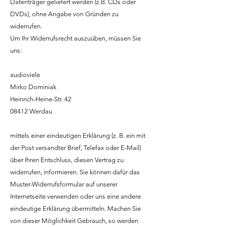
Datenträger geliefert werden (z.B. CDs oder
DVDs), ohne Angabe von Gründen zu
widerrufen.
Um Ihr Widerrufsrecht auszuüben, müssen Sie
uns:
audioviele
Mirko Dominiak
Heinrich-Heine-Str. 42
08412 Werdau
mittels einer eindeutigen Erklärung (z. B. ein mit
der Post versandter Brief, Telefax oder E-Mail)
über Ihren Entschluss, diesen Vertrag zu
widerrufen, informieren. Sie können dafür das
Muster-Widerrufsformular auf unserer
Internetseite verwenden oder uns eine andere
eindeutige Erklärung übermitteln. Machen Sie
von dieser Möglichkeit Gebrauch, so werden