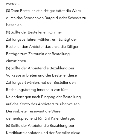
werden.
(3) Dem Besteller ist nicht gestattet die Ware
durch das Senden von Bargeld oder Schecks zu
bezahlen.
(4) Sollte der Besteller ein Online-
Zahlungsverfahren wählen, ermächtigt der
Besteller den Anbieter dadurch, die fälligen
Beträge zum Zeitpunkt der Bestellung
einzuziehen.
(5) Sollte der Anbieter die Bezahlung per
Vorkasse anbieten und der Besteller diese
Zahlungsart wählen, hat der Besteller den
Rechnungsbetrag innerhalb von fünf
Kalendertagen nach Eingang der Bestellung,
auf das Konto des Anbieters zu überweisen.
Der Anbieter reserviert die Ware
dementsprechend für fünf Kalendertage.
(6) Sollte der Anbieter die Bezahlung per
Kreditkarte anbieten und der Besteller diese