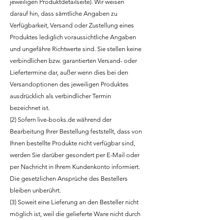
jeweiligen Produktdetailseite). Wir weisen
darauf hin, dass sämtliche Angaben zu
Verfügbarkeit, Versand oder Zustellung eines
Produktes lediglich voraussichtliche Angaben
und ungefähre Richtwerte sind. Sie stellen keine
verbindlichen bzw. garantierten Versand- oder
Liefertermine dar, außer wenn dies bei den
Versandoptionen des jeweiligen Produktes
ausdrücklich als verbindlicher Termin
bezeichnet ist.
(2) Sofern live-books.de während der
Bearbeitung Ihrer Bestellung feststellt, dass von
Ihnen bestellte Produkte nicht verfügbar sind,
werden Sie darüber gesondert per E-Mail oder
per Nachricht in Ihrem Kundenkonto informiert.
Die gesetzlichen Ansprüche des Bestellers
bleiben unberührt.
(3) Soweit eine Lieferung an den Besteller nicht
möglich ist, weil die gelieferte Ware nicht durch