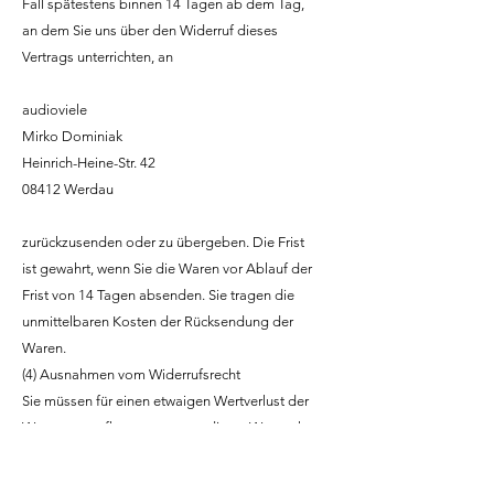
Fall spätestens binnen 14 Tagen ab dem Tag,
an dem Sie uns über den Widerruf dieses
Vertrags unterrichten, an
audioviele
Mirko Dominiak
Heinrich-Heine-Str. 42
08412 Werdau
zurückzusenden oder zu übergeben. Die Frist
ist gewahrt, wenn Sie die Waren vor Ablauf der
Frist von 14 Tagen absenden. Sie tragen die
unmittelbaren Kosten der Rücksendung der
Waren.
(4) Ausnahmen vom Widerrufsrecht
Sie müssen für einen etwaigen Wertverlust der
Waren nur aufkommen, wenn dieser Wertverlust
auf einen zur Prüfung der Beschaffenheit,
Eigenschaften und Funktionsweise der Waren